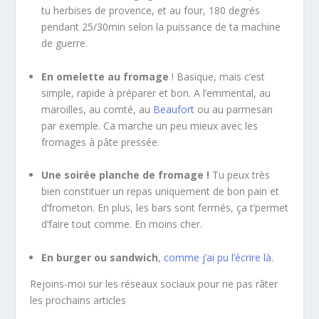
tu herbises de provence, et au four, 180 degrés
pendant 25/30min selon la puissance de ta machine
de guerre.
En omelette au fromage
! Basique, mais c’est
simple, rapide à préparer et bon. A l’emmental, au
maroilles, au comté, au
Beaufort
ou au parmesan
par exemple. Ca marche un peu mieux avec les
fromages à pâte pressée.
Une soirée planche de fromage !
Tu peux très
bien constituer un repas uniquement de bon pain et
d’frometon. En plus, les bars sont fermés, ça t’permet
d’faire tout comme. En moins cher.
En burger ou sandwich
,
comme j’ai pu l’écrire là
.
Rejoins-moi sur les réseaux sociaux pour ne pas râter
les prochains articles