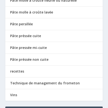
Pâte molle à croûte fleurie ou naturelle
Pâte molle à croûte lavée
Pâte persillée
Pâte préssée cuite
Pâte pressée mi-cuite
Pâte préssée non cuite
recettes
Technique de management du frometon
Vins