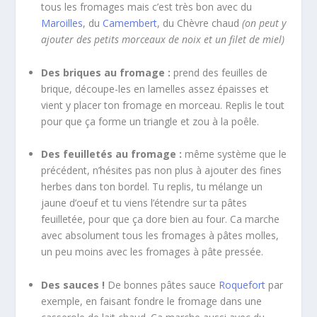
tous les fromages mais c’est très bon avec du
Maroilles
, du
Camembert
, du Chèvre chaud
(on peut y
ajouter des petits morceaux de noix et un filet de miel)
Des briques au fromage :
prend des feuilles de
brique, découpe-les en lamelles assez épaisses et
vient y placer ton fromage en morceau. Replis le tout
pour que ça forme un triangle et zou à la poêle.
Des feuilletés au fromage :
même système que le
précédent, n’hésites pas non plus à ajouter des fines
herbes dans ton bordel. Tu replis, tu mélange un
jaune d’oeuf et tu viens l’étendre sur ta pâtes
feuilletée, pour que ça dore bien au four. Ca marche
avec absolument tous les fromages à pâtes molles,
un peu moins avec les fromages à pâte pressée.
Des sauces !
De bonnes pâtes sauce
Roquefort
par
exemple, en faisant fondre le fromage dans une