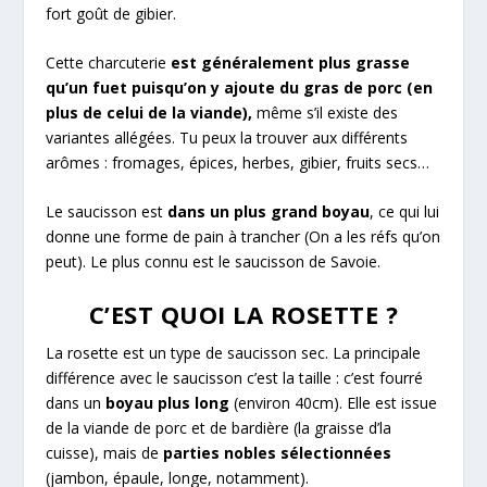
fort goût de gibier.
Cette charcuterie
est généralement plus grasse
qu’un fuet puisqu’on y ajoute du gras de porc (en
plus de celui de la viande),
même s’il existe des
variantes allégées. Tu peux la trouver aux différents
arômes : fromages, épices, herbes, gibier, fruits secs…
Le saucisson est
dans un plus grand boyau
, ce qui lui
donne une forme de pain à trancher (On a les réfs qu’on
peut). Le plus connu est le saucisson de Savoie.
C’EST QUOI LA ROSETTE ?
La rosette est un type de saucisson sec. La principale
différence avec le saucisson c’est la taille : c’est fourré
dans un
boyau plus long
(environ 40cm). Elle est issue
de la viande de porc et de bardière (la graisse d’la
cuisse), mais de
parties nobles sélectionnées
(jambon, épaule, longe, notamment).