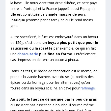
la base. Elle nous vient tout droit d’Ibérie, ce petit pays
entre le Portugal et la France (appelé aussi Espagne).
Elle est constituée de
viande maigre de porc
ibérique
(comme par hasard), ce qui le rend moins
gras.
Autre spécificité, le fuet est emboyauté dans un boyau
de 150g, c’est donc
un boyau plus petit que pour le
saucisson ou la rosette
par exemple, ce qui en fait
une
charcuterie
plus fine en forme.
Littéralement,
t’as l’impression de tenir un baton à pinata.
Dans les faits, le mode de fabrication est le même, on
prend d’la viande hachée, avec du sel (et parfois des
épices ou du fromage pour les alternatives) qu’on
fourre dans un boyau et BIM, en cave pour
l’affinage.
Au goût, le fuet se démarque par le peu de gras
qui ne vient pas assécher la bouche. Il tourne même
vers une note sucrée (mais très très peu, faut être