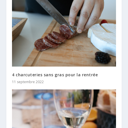
4 charcuteries sans gras pour la rentrée
11 septembre 2022