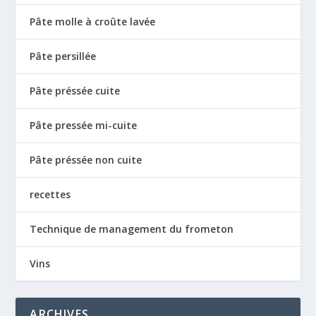
Pâte molle à croûte lavée
Pâte persillée
Pâte préssée cuite
Pâte pressée mi-cuite
Pâte préssée non cuite
recettes
Technique de management du frometon
Vins
ARCHIVES