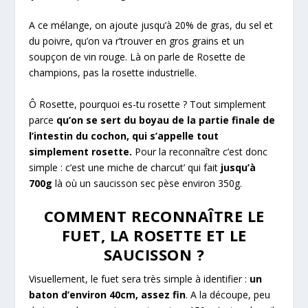
A ce mélange, on ajoute jusqu’à 20% de gras, du sel et
du poivre, qu’on va r’trouver en gros grains et un
soupçon de vin rouge. Là on parle de Rosette de
champions, pas la rosette industrielle.
Ô Rosette, pourquoi es-tu rosette ? Tout simplement
parce
qu’on se sert du boyau de la partie finale de
l’intestin du cochon, qui s’appelle tout
simplement rosette.
Pour la reconnaître c’est donc
simple : c’est une miche de charcut’ qui fait
jusqu’à
700g
là où un saucisson sec pèse environ 350g.
COMMENT RECONNAÎTRE LE
FUET, LA ROSETTE ET LE
SAUCISSON ?
Visuellement, le fuet sera très simple à identifier :
un
baton d’environ 40cm, assez fin
. A la découpe, peu