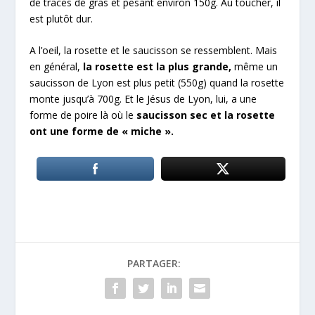
de traces de gras et pesant environ 150g. Au toucher, il
est plutôt dur.
A l’oeil, la rosette et le saucisson se ressemblent. Mais
en général,
la rosette est la plus grande,
même un
saucisson de Lyon est plus petit (550g) quand la rosette
monte jusqu’à 700g. Et le Jésus de Lyon, lui, a une
forme de poire là où le
saucisson sec et la rosette
ont une forme de « miche ».
PARTAGER: