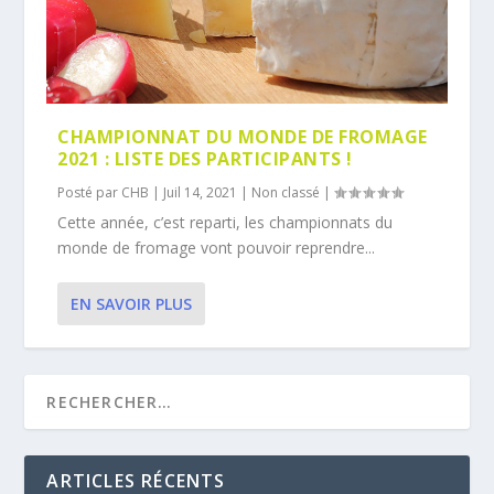
CHAMPIONNAT DU MONDE DE FROMAGE
2021 : LISTE DES PARTICIPANTS !
Posté par
CHB
|
Juil 14, 2021
|
Non classé
|
Cette année, c’est reparti, les championnats du
monde de fromage vont pouvoir reprendre...
EN SAVOIR PLUS
ARTICLES RÉCENTS