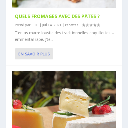
QUELS FROMAGES AVEC DES PÂTES ?
Posté par
CHB
|
Juil 14, 2021
|
recettes
|
T’en as marre loustic des traditionnelles coquillettes –
emmental rapé. J’te...
EN SAVOIR PLUS