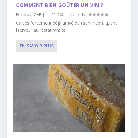
COMMENT BIEN GOÛTER UN VIN ?
Posté par
CHB
|
Juil 25, 2021
|
Accords
|
Ca t’es forcément déjà arrivé de t’sentir con, quand
l’serveur au restaurant te...
EN SAVOIR PLUS