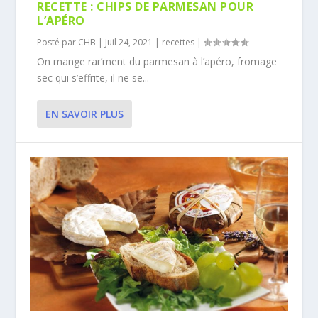
RECETTE : CHIPS DE PARMESAN POUR
L’APÉRO
Posté par
CHB
|
Juil 24, 2021
|
recettes
|
On mange rar’ment du parmesan à l’apéro, fromage
sec qui s’effrite, il ne se...
EN SAVOIR PLUS