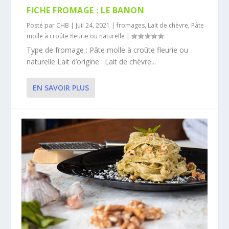
FICHE FROMAGE : LE BANON
Posté par
CHB
|
Juil 24, 2021
|
fromages
,
Lait de chèvre
,
Pâte
molle à croûte fleurie ou naturelle
|
Type de fromage : Pâte molle à croûte fleurie ou
naturelle Lait d’origine : Lait de chèvre...
EN SAVOIR PLUS