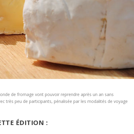
 monde de fromage vont pouvoir reprendre après un an sans
vec très peu de participants, pénalisée par les modalités de voyage
TTE ÉDITION :