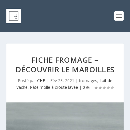
FICHE FROMAGE –
DÉCOUVRIR LE MAROILLES
Posté par
CHB
|
Fév 23, 2021
|
fromages
,
Lait de
vache
,
Pâte molle à croûte lavée
|
0
|