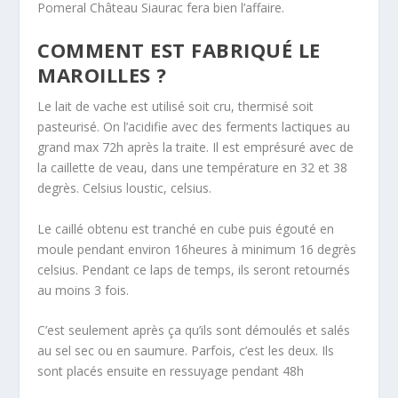
Pomeral Château Siaurac fera bien l’affaire.
COMMENT EST FABRIQUÉ LE
MAROILLES ?
Le lait de vache est utilisé soit cru, thermisé soit
pasteurisé. On l’acidifie avec des ferments lactiques au
grand max 72h après la traite. Il est emprésuré avec de
la caillette de veau, dans une température en 32 et 38
degrès. Celsius loustic, celsius.
Le caillé obtenu est tranché en cube puis égouté en
moule pendant environ 16heures à minimum 16 degrès
celsius. Pendant ce laps de temps, ils seront retournés
au moins 3 fois.
C’est seulement après ça qu’ils sont démoulés et salés
au sel sec ou en saumure. Parfois, c’est les deux. Ils
sont placés ensuite en ressuyage pendant 48h