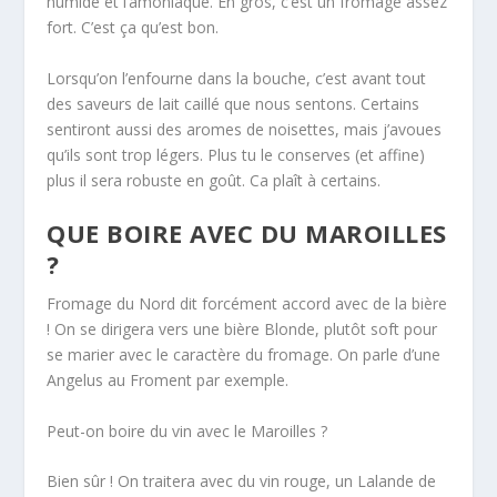
humide et l’amoniaque. En gros, c’est un fromage assez
fort. C’est ça qu’est bon.
Lorsqu’on l’enfourne dans la bouche, c’est avant tout
des saveurs de lait caillé que nous sentons. Certains
sentiront aussi des aromes de noisettes, mais j’avoues
qu’ils sont trop légers. Plus tu le conserves (et affine)
plus il sera robuste en goût. Ca plaît à certains.
QUE BOIRE AVEC DU MAROILLES
?
Fromage du Nord dit forcément accord avec de la bière
! On se dirigera vers une bière Blonde, plutôt soft pour
se marier avec le caractère du fromage. On parle d’une
Angelus au Froment par exemple.
Peut-on boire du vin avec le Maroilles ?
Bien sûr ! On traitera avec du vin rouge, un Lalande de