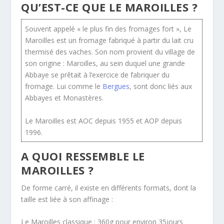
QU’EST-CE QUE LE MAROILLES ?
Souvent appelé « le plus fin des fromages fort », Le
Maroilles est un fromage fabriqué à partir du lait cru
thermisé des vaches. Son nom provient du village de
son origine : Maroilles, au sein duquel une grande
Abbaye se prêtait à l’exercice de fabriquer du
fromage. Lui comme le
Bergues
, sont donc liés aux
Abbayes et Monastères.
Le Maroilles est AOC depuis 1955 et AOP depuis
1996.
A QUOI RESSEMBLE LE
MAROILLES ?
De forme carré, il existe en différents formats, dont la
taille est liée à son affinage :
Le Maroilles classique : 360g pour environ 35jours