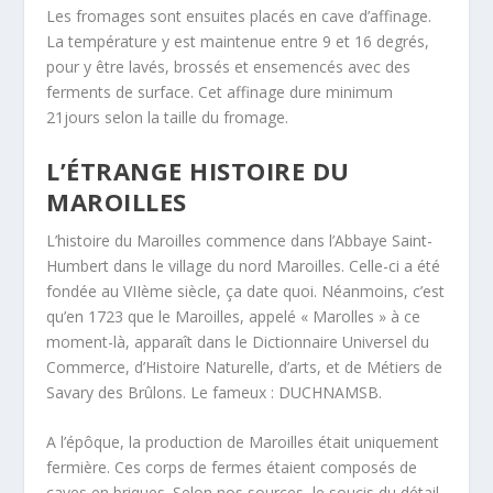
Les fromages sont ensuites placés en cave d’affinage.
La température y est maintenue entre 9 et 16 degrés,
pour y être lavés, brossés et ensemencés avec des
ferments de surface. Cet affinage dure minimum
21jours selon la taille du fromage.
L’ÉTRANGE HISTOIRE DU
MAROILLES
L’histoire du Maroilles commence dans l’Abbaye Saint-
Humbert dans le village du nord Maroilles. Celle-ci a été
fondée au VIIème siècle, ça date quoi. Néanmoins, c’est
qu’en 1723 que le Maroilles, appelé « Marolles » à ce
moment-là, apparaît dans le Dictionnaire Universel du
Commerce, d’Histoire Naturelle, d’arts, et de Métiers de
Savary des Brûlons. Le fameux : DUCHNAMSB.
A l’épôque, la production de Maroilles était uniquement
fermière. Ces corps de fermes étaient composés de
caves en briques. Selon nos sources, le soucis du détail