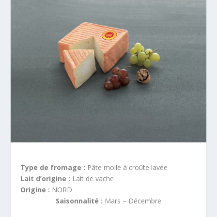
Type de fromage :
Pâte molle à croûte lavée
Lait d’origine :
Lait de vache
Origine :
NORD
Saisonnalité :
Mars – Décembre