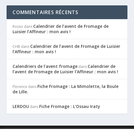
COMMENTAIRES RÉCENTS
Calendrier de l’avent de Fromage de
Rosso
dans
Luisier l’Affineur : mon avis !
Calendrier de l’avent de Fromage de Luisier
CHB
dans
l’Affineur : mon avis !
Calendriers de l'avent fromage
Calendrier de
dans
l’avent de Fromage de Luisier l’Affineur : mon avis !
Fiche Fromage : La Mimolette, la Boule
Florence
dans
de Lille.
LERDOU
Fiche Fromage : L’Ossau Iraty
dans
Conçu par
| Propulsé par
Elegant Themes
WordPress