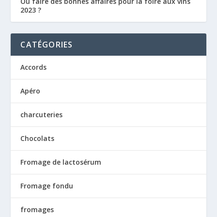
Où faire des bonnes affaires pour la foire aux vins
2023 ?
CATÉGORIES
Accords
Apéro
charcuteries
Chocolats
Fromage de lactosérum
Fromage fondu
fromages