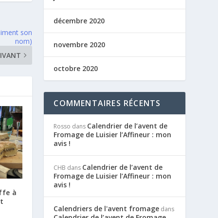
décembre 2020
aiment son
nom)
novembre 2020
IVANT
octobre 2020
COMMENTAIRES RÉCENTS
Calendrier de l’avent de
Rosso
dans
Fromage de Luisier l’Affineur : mon
avis !
Calendrier de l’avent de
CHB
dans
Fromage de Luisier l’Affineur : mon
avis !
ffe à
t
Calendriers de l'avent fromage
dans
Calendrier de l’avent de Fromage