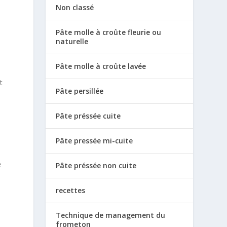
Non classé
Pâte molle à croûte fleurie ou
naturelle
Pâte molle à croûte lavée
t
Pâte persillée
Pâte préssée cuite
Pâte pressée mi-cuite
e
Pâte préssée non cuite
recettes
Technique de management du
l
frometon