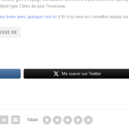
 épicé type Côtes du Jura Trousseau.
ins boire avec, puisque c’est ici
)! Et si tu veux en connaître autant sur
Me suivre sur Twitter
TAUX: