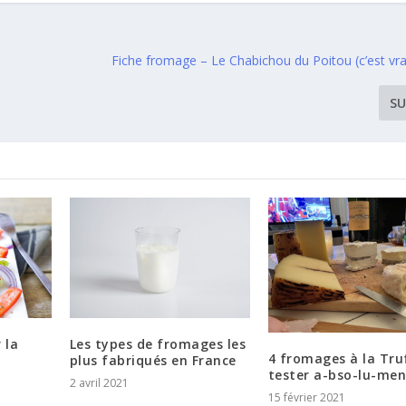
Fiche fromage – Le Chabichou du Poitou (c’est vr
SU
 la
Les types de fromages les
4 fromages à la Tru
plus fabriqués en France
tester a-bso-lu-men
2 avril 2021
15 février 2021