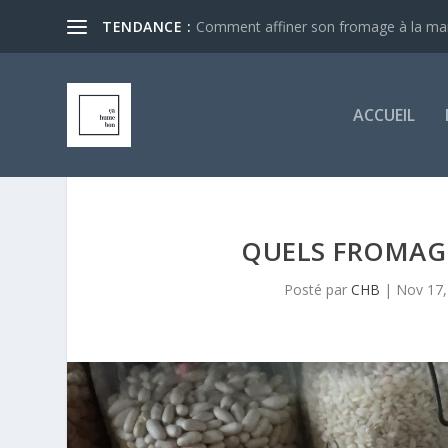
TENDANCE :
Comment affiner son fromage à la ma
ACCUEIL
QUELS FROMAGE
Posté par
CHB
|
Nov 17,