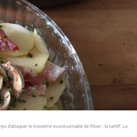
s d’attaquer le troisième incontournable de l’hiver : la tartiff’. La