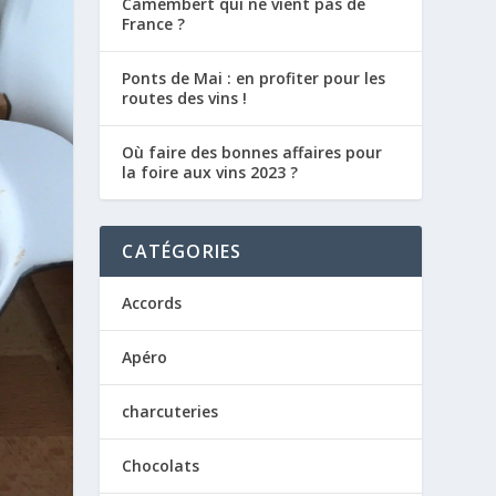
Camembert qui ne vient pas de
France ?
Ponts de Mai : en profiter pour les
routes des vins !
Où faire des bonnes affaires pour
la foire aux vins 2023 ?
CATÉGORIES
Accords
Apéro
charcuteries
Chocolats