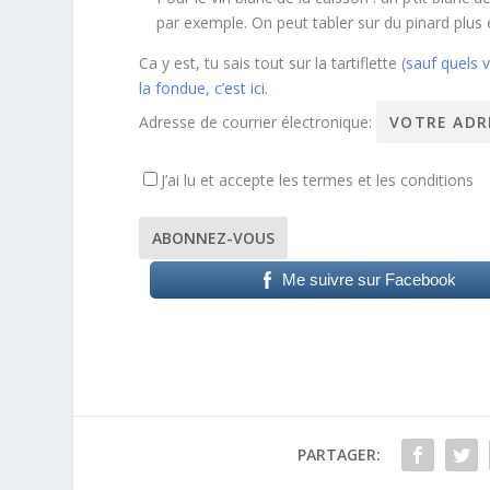
par exemple. On peut tabler sur du pinard plus
Ca y est, tu sais tout sur la tartiflette (
sauf quels v
la fondue, c’est ici.
Adresse de courrier électronique:
J’ai lu et accepte les termes et les conditions
Me suivre sur Facebook
PARTAGER: