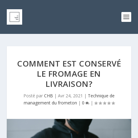
COMMENT EST CONSERVÉ
LE FROMAGE EN
LIVRAISON?
Posté par
CHB
|
Avr 24, 2021
|
Technique de
management du frometon
|
0
|