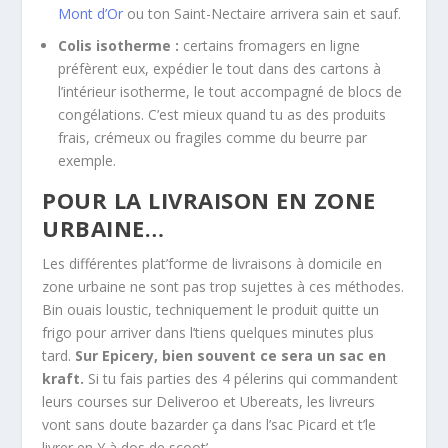
Mont d’Or
ou ton Saint-Nectaire arrivera sain et sauf.
Colis isotherme :
certains fromagers en ligne
préfèrent eux, expédier le tout dans des cartons à
l’intérieur isotherme, le tout accompagné de blocs de
congélations. C’est mieux quand tu as des produits
frais, crémeux ou fragiles comme du beurre par
exemple.
POUR LA LIVRAISON EN ZONE
URBAINE…
Les différentes plat’forme de livraisons à domicile en
zone urbaine ne sont pas trop sujettes à ces méthodes.
Bin ouais loustic, techniquement le produit quitte un
frigo pour arriver dans l’tiens quelques minutes plus
tard.
Sur Epicery, bien souvent ce sera un sac en
kraft.
Si tu fais parties des 4 pélerins qui commandent
leurs courses sur Deliveroo et Ubereats, les livreurs
vont sans doute bazarder ça dans l’sac Picard et t’le
livrer en Y à dos de scoot’.