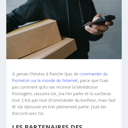
Si jamais t’hésites à franchir l’pas de
commander du
frometon sur le monde de l’internet
, parce que t’sais
pas comment qu’tu vas recevoir la bénédiction
fromagère, rassures-toi, j’va t’en parler et tu sacheras
tout. C’est pas tout d’commander du bonheur, mais faut
êt’ sûr d’pouvoir en tirer pleinement partie. J’suis bin
d’accord avec toi.
LES PARTENAIRES DES