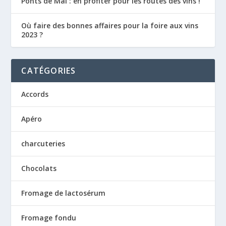
Ponts de Mai : en profiter pour les routes des vins !
Où faire des bonnes affaires pour la foire aux vins
2023 ?
CATÉGORIES
Accords
Apéro
charcuteries
Chocolats
Fromage de lactosérum
Fromage fondu