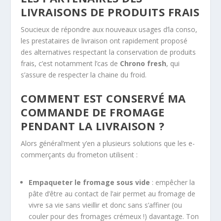
LIVRAISONS DE PRODUITS FRAIS
Soucieux de répondre aux nouveaux usages d’la conso,
les prestataires de livraison ont rapidement proposé
des alternatives respectant la conservation de produits
frais, c’est notamment l’cas de
Chrono fresh
, qui
s’assure de respecter la chaine du froid.
COMMENT EST CONSERVÉ MA
COMMANDE DE FROMAGE
PENDANT LA LIVRAISON ?
Alors général’ment y’en a plusieurs solutions que les e-
commerçants du frometon utilisent :
Empaqueter le fromage sous vide
: empêcher la
pâte d’être au contact de l’air permet au fromage de
vivre sa vie sans vieillir et donc sans s’affiner (ou
couler pour des fromages crémeux !) davantage. Ton