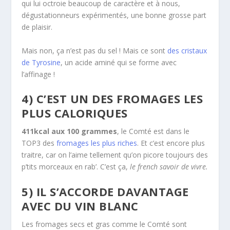
qui lui octroie beaucoup de caractère et à nous,
dégustationneurs expérimentés, une bonne grosse part
de plaisir.
Mais non, ça n’est pas du sel ! Mais ce sont
des cristaux
de Tyrosine
, un acide aminé qui se forme avec
l’affinage !
4) C’EST UN DES FROMAGES LES
PLUS CALORIQUES
411kcal aux 100 grammes
, le Comté est dans le
TOP3 des
fromages les plus riches
. Et c’est encore plus
traitre, car on l’aime tellement qu’on picore toujours des
p’tits morceaux en rab’. C’est ça,
le french savoir de vivre.
5) IL S’ACCORDE DAVANTAGE
AVEC DU VIN BLANC
Les fromages secs et gras comme le Comté sont