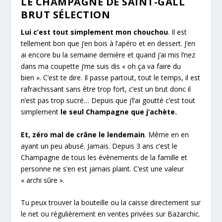
LE CHAMPAGNE DE SAINT-GALL
BRUT SÉLECTION
Lui c’est tout simplement mon chouchou
. Il est
tellement bon que j’en bois à l’apéro et en dessert. J’en
ai encore bu la semaine dernière et quand j’ai mis l’nez
dans ma coupette j’me suis dis « oh ça va faire du
bien ». C’est te dire. Il passe partout, tout le temps, il est
rafraichissant sans être trop fort, c’est un brut donc il
n’est pas trop sucré… Depuis que j’l’ai goutté c’est tout
simplement
le seul Champagne que j’achète.
Et, zéro mal de crâne le lendemain
. Même en en
ayant un peu abusé. Jamais. Depuis 3 ans c’est le
Champagne de tous les évènements de la famille et
personne ne s’en est jamais plaint. C’est une valeur
« archi sûre ».
Tu peux trouver la bouteille ou la caisse directement sur
le net ou régulièrement en ventes privées sur Bazarchic.