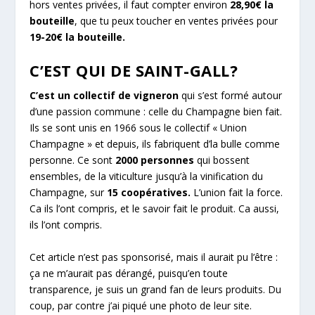
hors ventes privées, il faut compter environ
28,90€ la
bouteille
, que tu peux toucher en ventes privées pour
19-20€ la bouteille.
C’EST QUI DE SAINT-GALL?
C’est un collectif de vigneron
qui s’est formé autour
d’une passion commune : celle du Champagne bien fait.
Ils se sont unis en 1966 sous le collectif « Union
Champagne » et depuis, ils fabriquent d’la bulle comme
personne. Ce sont
2000 personnes
qui bossent
ensembles, de la viticulture jusqu’à la vinification du
Champagne, sur
15 coopératives.
L’union fait la force.
Ca ils l’ont compris, et le savoir fait le produit. Ca aussi,
ils l’ont compris.
Cet article n’est pas sponsorisé, mais il aurait pu l’être :
ça ne m’aurait pas dérangé, puisqu’en toute
transparence, je suis un grand fan de leurs produits. Du
coup, par contre j’ai piqué une photo de leur site.