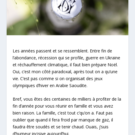
Les années passent et se ressemblent. Entre fin de
l’abondance, récession qui se profile, guerre en Ukraine
et réchauffement climatique, il faut bien prépare Noël.
Oui, c’est mon côté paradoxal, après tout on a qu’une
vie. C’est pas comme si on organisait des jeux
olympiques d’hiver en Arabie Saoudite.
Bref, vous êtes des centaines de milliers à profiter de la
fin d’année pour vous réunir en famille et vous avez
bien raison. La famille, c’est tout c’qu’on a. Faut pas
oublier que quand il fera froid par manque de gaz, il
faudra être soudés et se tenir chaud. Ouais, j’suis
d’humeur incisive aujourd’hui.