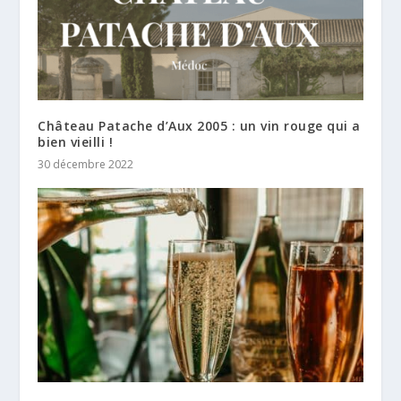
Château Patache d’Aux 2005 : un vin rouge qui a
bien vieilli !
30 décembre 2022