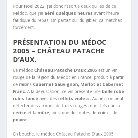
Pour Noël 2022, j’ai donc r’ssortis deux quilles de ce
Médoc, que j’ai
aéré quelques heures
avant l’heure
fatidique du repas. On partait sur du gibier, ça matchait
forcément.
PRÉSENTATION DU MÉDOC
2005 – CHÂTEAU PATACHE
D’AUX.
Le médoc
Château Patache D’aux 2005
est un vin
rouge de la région du Médoc en France, produit à partir
de raisins
Cabernet Sauvignon, Merlot et Cabernet
Franc
. A la dégustation, ce vin présente une
belle robe
rubis foncé
avec des
reflets violets.
Au nez, on peut
détecter des arômes de fruits rouges mûrs tels que la
cerise
et la
mûre,
ainsi que des notes de
cuir
et de
poivre.
En bouche, le médoc Château Patache D’aux 2005