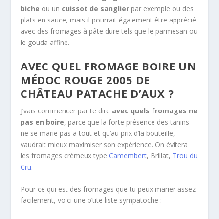
biche
ou un
cuissot de sanglier
par exemple ou des
plats en sauce, mais il pourrait également être apprécié
avec des fromages à pâte dure tels que le parmesan ou
le gouda affiné.
AVEC QUEL FROMAGE BOIRE UN
MÉDOC ROUGE 2005 DE
CHÂTEAU PATACHE D’AUX ?
J’vais commencer par te dire
avec quels fromages ne
pas en boire
, parce que la forte présence des tanins
ne se marie pas à tout et qu’au prix d’la bouteille,
vaudrait mieux maximiser son expérience. On évitera
les fromages crémeux type
Camembert
, Brillat,
Trou du
Cru
.
Pour ce qui est des fromages que tu peux marier assez
facilement, voici une p’tite liste sympatoche :