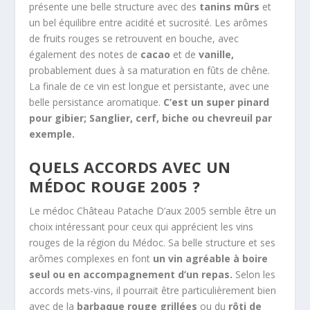
présente une belle structure avec des
tanins mûrs
et
un bel équilibre entre acidité et sucrosité. Les arômes
de fruits rouges se retrouvent en bouche, avec
également des notes de
cacao
et de
vanille,
probablement dues à sa maturation en fûts de chêne.
La finale de ce vin est longue et persistante, avec une
belle persistance aromatique.
C’est un super pinard
pour gibier; Sanglier, cerf, biche ou chevreuil par
exemple.
QUELS ACCORDS AVEC UN
MÉDOC ROUGE 2005 ?
Le médoc Château Patache D’aux 2005 semble être un
choix intéressant pour ceux qui apprécient les vins
rouges de la région du Médoc. Sa belle structure et ses
arômes complexes en font
un vin agréable à boire
seul ou en accompagnement d’un repas.
Selon les
accords mets-vins, il pourrait être particulièrement bien
avec de la
barbaque rouge grillées
ou du
rôti de