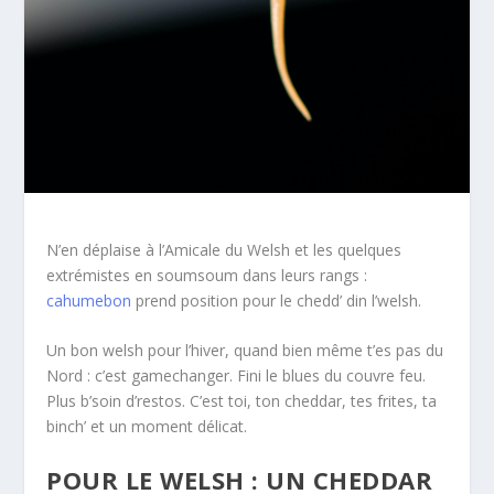
N’en déplaise à l’Amicale du Welsh et les quelques
extrémistes en soumsoum dans leurs rangs :
cahumebon
prend position pour le chedd’ din l’welsh.
Un bon welsh pour l’hiver, quand bien même t’es pas du
Nord : c’est gamechanger. Fini le blues du couvre feu.
Plus b’soin d’restos. C’est toi, ton cheddar, tes frites, ta
binch’ et un moment délicat.
POUR LE WELSH : UN CHEDDAR