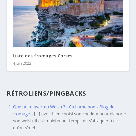
Liste des fromages Corses
4 juin 2022
RÉTROLIENS/PINGBACKS
Que boire avec du Welsh ? - Ca hume bon - Blog de
fromage
- […] avoir bien choisi son cheddar pour élaborer
son welsh, il est maintenant temps de s’attaquer à ce
qu’on s’met…