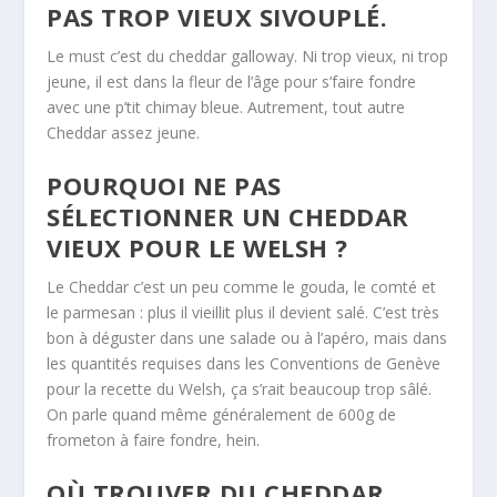
PAS TROP VIEUX SIVOUPLÉ.
Le must c’est du cheddar galloway. Ni trop vieux, ni trop
jeune, il est dans la fleur de l’âge pour s’faire fondre
avec une p’tit chimay bleue. Autrement, tout autre
Cheddar assez jeune.
POURQUOI NE PAS
SÉLECTIONNER UN CHEDDAR
VIEUX POUR LE WELSH ?
Le Cheddar c’est un peu comme le gouda, le comté et
le parmesan : plus il vieillit plus il devient salé. C’est très
bon à déguster dans une salade ou à l’apéro, mais dans
les quantités requises dans les Conventions de Genève
pour la recette du Welsh, ça s’rait beaucoup trop sâlé.
On parle quand même généralement de 600g de
frometon à faire fondre, hein.
OÙ TROUVER DU CHEDDAR