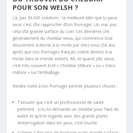
POUR SON WELSH ?
Là, pas 36.000 solutions : la meilleure idée que tu peux
avoir c’est d’te rapprocher d’ton fromager. Un vrai, pas
celui d’la grande surface du coin. Ces dernières ont
généralement du cheddar vieux, qui commence tout
doucement à dev’nir à la mode par chez nous (50 ans
après que nos fromages français soient devnus à la
mode dans le monde entier!). Ah, et quand j’dis vieux,
c’est très souvent écrit « Cheddar Mâture » ou « Extra
mâture » sur l’emballage.
Rendre visite à ton fromager permet plusieurs choses :
T’assurer que c’est un professionnel de santé
pertinent : si tu lui demande un cheddar pour faire du
welsh et qu’il te regarde avec des grands points
d’interrogation dans les yeux, c’est louche.
Acheter 3 fois plus de fromage qu’en grande surface :