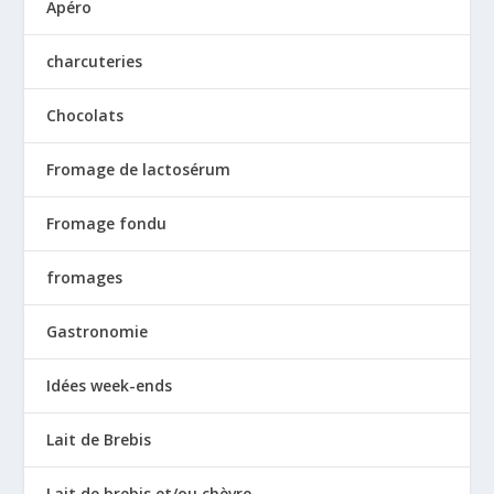
Apéro
charcuteries
Chocolats
Fromage de lactosérum
Fromage fondu
fromages
Gastronomie
Idées week-ends
Lait de Brebis
Lait de brebis et/ou chèvre