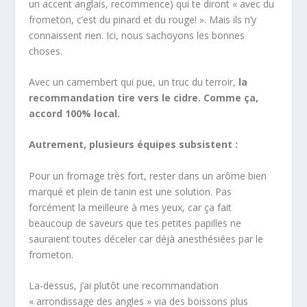
un accent anglais, recommence) qui te diront « avec du
frometon, c’est du pinard et du rouge! ». Mais ils n’y
connaissent rien. Ici, nous sachoyons les bonnes
choses.
Avec un camembert qui pue, un truc du terroir,
la
recommandation tire vers le cidre. Comme ça,
accord 100% local.
Autrement, plusieurs équipes subsistent :
Pour un fromage très fort, rester dans un arôme bien
marqué et plein de tanin est une solution. Pas
forcément la meilleure à mes yeux, car ça fait
beaucoup de saveurs que tes petites papilles ne
sauraient toutes déceler car déjà anesthésiées par le
frometon.
La-dessus, j’ai plutôt une recommandation
« arrondissage des angles » via des boissons plus