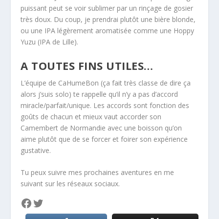
puissant peut se voir sublimer par un rinçage de gosier
très doux. Du coup, je prendrai plutôt une bière blonde,
ou une IPA légèrement aromatisée comme une Hoppy
Yuzu (IPA de Lille).
A TOUTES FINS UTILES…
L’équipe de CaHumeBon (ça fait très classe de dire ça
alors j’suis solo) te rappelle qu’il n’y a pas d’accord
miracle/parfait/unique. Les accords sont fonction des
goûts de chacun et mieux vaut accorder son
Camembert de Normandie avec une boisson qu’on
aime plutôt que de se forcer et foirer son expérience
gustative.
Tu peux suivre mes prochaines aventures en me
suivant sur les réseaux sociaux.
Facebook
Twitter