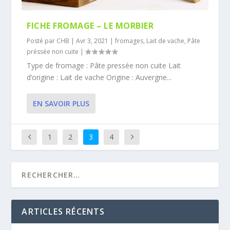
FICHE FROMAGE – LE MORBIER
Posté par
CHB
|
Avr 3, 2021
|
fromages
,
Lait de vache
,
Pâte
préssée non cuite
|
Type de fromage : Pâte pressée non cuite Lait
d’origine : Lait de vache Origine : Auvergne...
EN SAVOIR PLUS
1
2
3
4
ARTICLES RÉCENTS