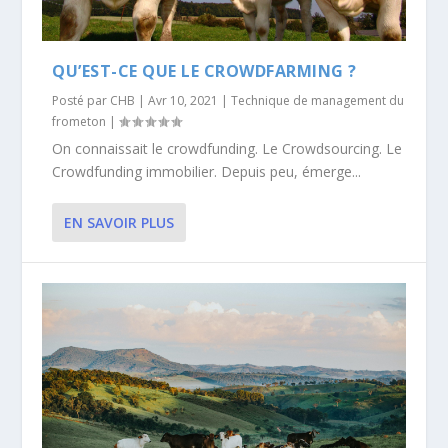
QU’EST-CE QUE LE CROWDFARMING ?
Posté par
CHB
|
Avr 10, 2021
|
Technique de management du
frometon
|
On connaissait le crowdfunding. Le Crowdsourcing. Le
Crowdfunding immobilier. Depuis peu, émerge...
EN SAVOIR PLUS