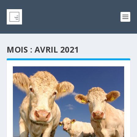
MOIS :
AVRIL 2021