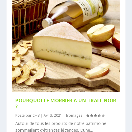
POURQUOI LE MORBIER A UN TRAIT NOIR
?
Posté par
CHB
|
Avr 3, 2021
|
fromages
|
Autour de tous les produits de notre patrimoine
sommeillent d’étranges légendes. L’une...