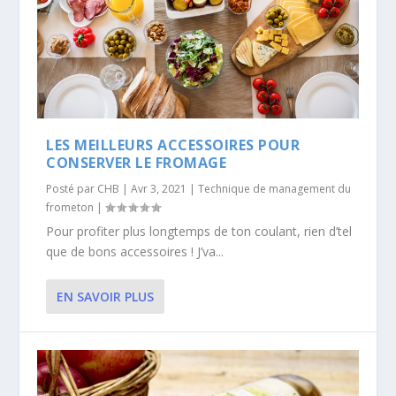
LES MEILLEURS ACCESSOIRES POUR
CONSERVER LE FROMAGE
Posté par
CHB
|
Avr 3, 2021
|
Technique de management du
frometon
|
Pour profiter plus longtemps de ton coulant, rien d’tel
que de bons accessoires ! J’va...
EN SAVOIR PLUS