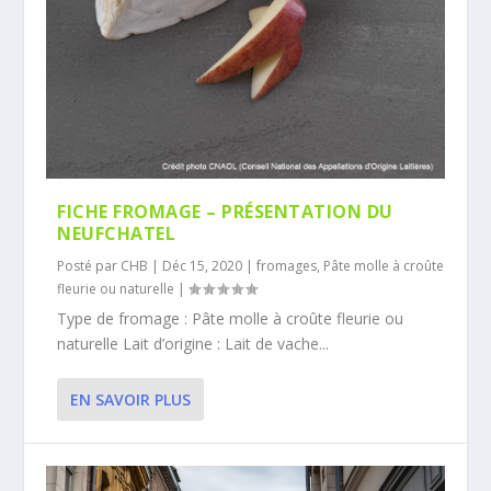
FICHE FROMAGE – PRÉSENTATION DU
NEUFCHATEL
Posté par
CHB
|
Déc 15, 2020
|
fromages
,
Pâte molle à croûte
fleurie ou naturelle
|
Type de fromage : Pâte molle à croûte fleurie ou
naturelle Lait d’origine : Lait de vache...
EN SAVOIR PLUS