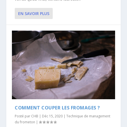
EN SAVOIR PLUS
COMMENT COUPER LES FROMAGES ?
Posté par
CHB
|
Déc 15, 2020
|
Technique de management
du frometon
|