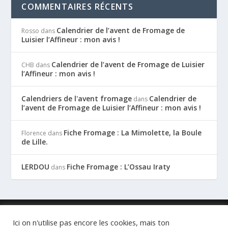
COMMENTAIRES RÉCENTS
Calendrier de l’avent de Fromage de
Rosso
dans
Luisier l’Affineur : mon avis !
Calendrier de l’avent de Fromage de Luisier
CHB
dans
l’Affineur : mon avis !
Calendriers de l'avent fromage
Calendrier de
dans
l’avent de Fromage de Luisier l’Affineur : mon avis !
Fiche Fromage : La Mimolette, la Boule
Florence
dans
de Lille.
LERDOU
Fiche Fromage : L’Ossau Iraty
dans
Conçu par
| Propulsé par
Elegant Themes
WordPress
Ici on n'utilise pas encore les cookies, mais ton