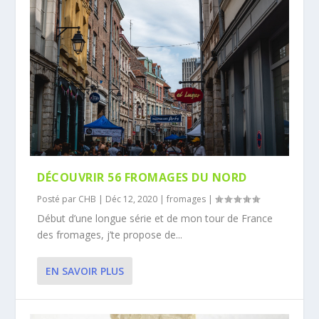
DÉCOUVRIR 56 FROMAGES DU NORD
Posté par
CHB
|
Déc 12, 2020
|
fromages
|
Début d’une longue série et de mon tour de France
des fromages, j’te propose de...
EN SAVOIR PLUS