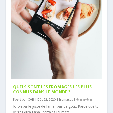
QUELS SONT LES FROMAGES LES PLUS
CONNUS DANS LE MONDE ?
Posté par
CHB
|
Déc 22, 2020
|
fromages
|
Ici on parle juste de fame, pas de goût. Parce que tu
verras qu’au final, certains lauréats...